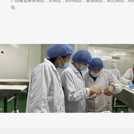
产品覆盖酱菜制品，豆制品，饮料制品，蜜饯制品，糕点制品，肉
等。