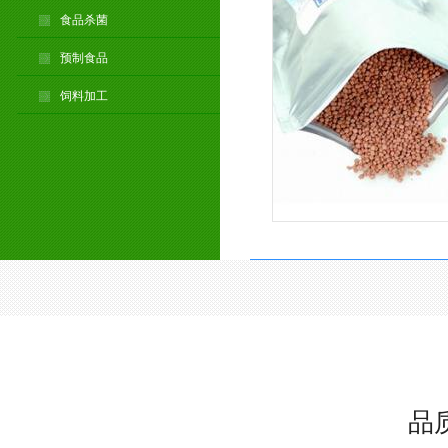
食品杀菌
预制食品
饲料加工
品