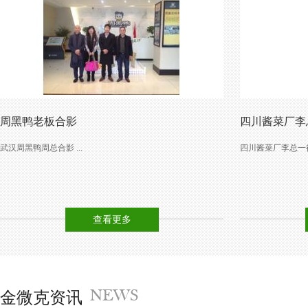
周黑鸭老板合影
四川酱菜厂李
武汉周黑鸭周总合影 ...
四川酱菜厂李总一行
查看更多
金微克资讯