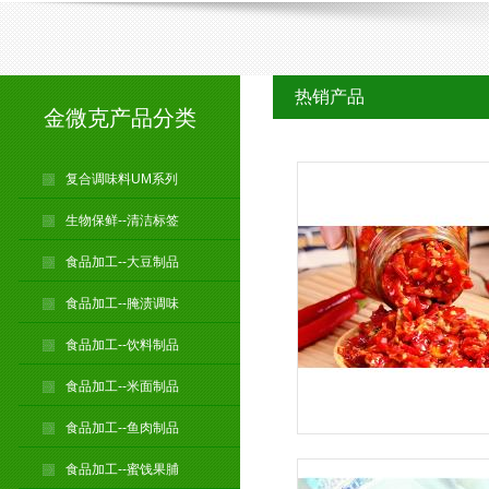
热销产品
金微克产品分类
复合调味料UM系列
生物保鲜--清洁标签
食品加工--大豆制品
食品加工--腌渍调味
食品加工--饮料制品
食品加工--米面制品
食品加工--鱼肉制品
食品加工--蜜饯果脯