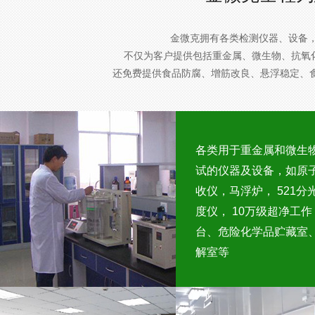
金微克拥有各类检测仪器、设备
不仅为客户提供包括重金属、微生物、抗氧
还免费提供食品防腐、增筋改良、悬浮稳定、
各类用于重金属和微生
试的仪器及设备，如原
收仪，马浮炉， 521分
度仪， 10万级超净工作
台、危险化学品贮藏室
解室等