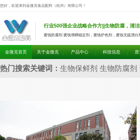
您好，欢迎来到金微克食品配料（杭州）有限公司！
行业500强企业战略合作方||生物防腐，清洁
蜜饯防腐剂 蜜饯增稠稳定剂，蜜饯护色剂，蜜饯无硫漂白
金微克首页
关于金微克
产品中心
科技信息
质
热门搜索关键词：
生物保鲜剂 生物防腐剂
食品防腐剂 食品保鲜剂 食品护色剂 食品
增脆剂 食品膨松剂 腐竹耐煮剂 腐竹亮黄
筋剂 腐竹强筋剂 饮料护色剂 酱菜除臭剂