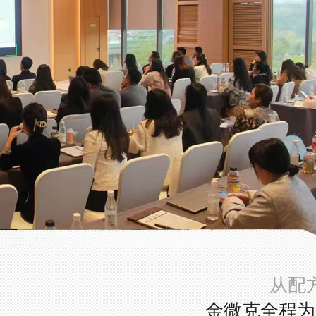
从配
金微克全程为