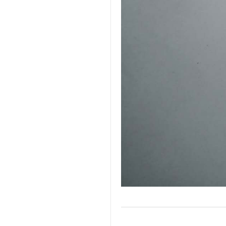
金微克关于产品极限词失效协
议
萧山食品工业协会监事长单位
视频