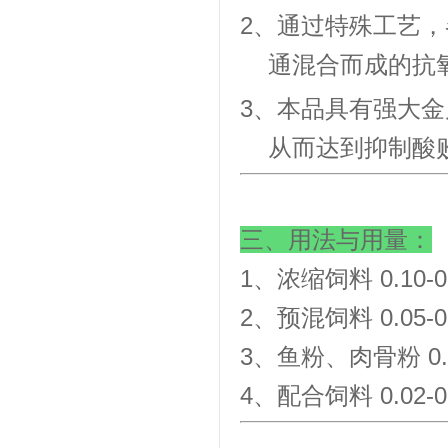
营业执照
2、通过特殊工艺
通混合而成的抗
3、本品具有强大
从而达到抑制酸
金微克关于产品极限词失效协
议
三、用法与用量：
1、浓缩饲料 0.10-0
2、预混饲料 0.05-0
3、鱼粉、肉骨粉 0.2
萧山食品工业协会监事长单位
4、配合饲料 0.02-0