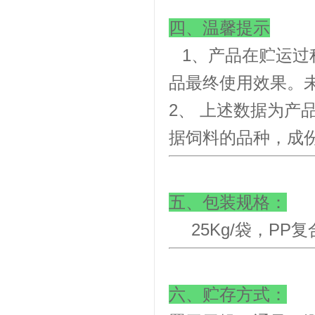
四、温馨提示
视频
1、产品在贮运过
品最终使用效果。
2、 上述数据为
据饲料的品种，成
金微克配料荣获“国家高新技术
企业”称号
五、包装规格：
25Kg/袋，PP
浙江省创新型企业称号
六、贮存方式：