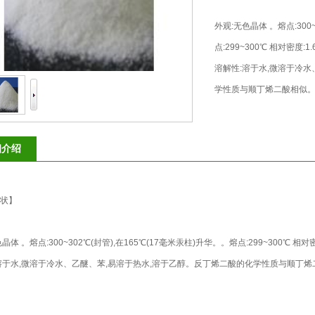
 土豆粉 粉丝 蜜饯 凉果
方便食品 金微克生物 全价饲料 半价饲
外观:无色晶体 。熔点:300
点:299~300℃ 相对密度:1.6
物防霉剂 饲料脱霉剂 饲料营养强化剂 杭州金微克生物制品有限公
溶解性:溶于水,微溶于冷
学性质与顺丁烯二酸相似
，雪糕，固体饮料，米酒，酒酿，果冻，果酱，浓缩果汁，豆奶，牛
腌制，肉制品防腐，肉制品甜味 肉制品漂白
细介绍
状】
晶体 。熔点:300~302℃(封管),在165℃(17毫米汞柱)升华。。熔点:299~300℃ 相对密度:
溶于水,微溶于冷水、乙醚、苯,易溶于热水,溶于乙醇。反丁烯二酸的化学性质与顺丁烯